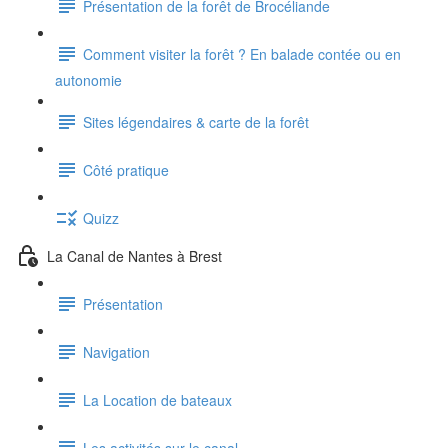
Présentation de la forêt de Brocéliande
Comment visiter la forêt ? En balade contée ou en
autonomie
Sites légendaires & carte de la forêt
Côté pratique
Quizz
La Canal de Nantes à Brest
Présentation
Navigation
La Location de bateaux
Les activités sur le canal