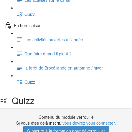
Quizz
En hors saison
Les activités ouvertes à l'année
Que faire quand il pleut ?
la forêt de Brocéliande en automne / hiver
Quizz
Quizz
Contenu du module verrouillé
Si vous êtes déjà inscrit,
vous devrez vous connecter
.
S'inscrire à la formation pour déverrouiller