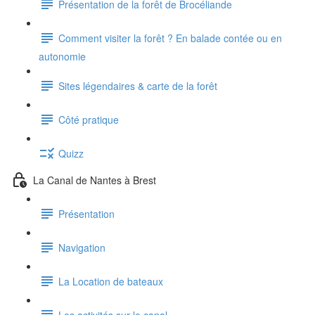
Présentation de la forêt de Brocéliande
Comment visiter la forêt ? En balade contée ou en
autonomie
Sites légendaires & carte de la forêt
Côté pratique
Quizz
La Canal de Nantes à Brest
Présentation
Navigation
La Location de bateaux
Les activités sur le canal