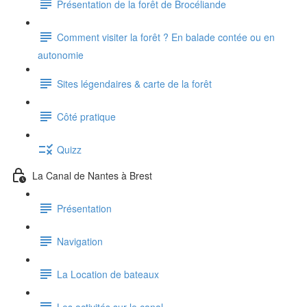
Présentation de la forêt de Brocéliande
Comment visiter la forêt ? En balade contée ou en
autonomie
Sites légendaires & carte de la forêt
Côté pratique
Quizz
La Canal de Nantes à Brest
Présentation
Navigation
La Location de bateaux
Les activités sur le canal