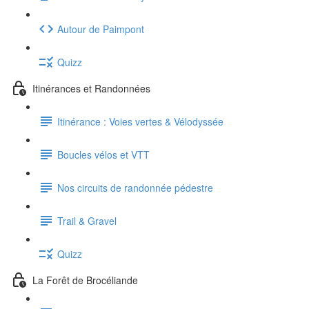
Autour de Paimpont
Quizz
Itinérances et Randonnées
Itinérance : Voies vertes & Vélodyssée
Boucles vélos et VTT
Nos circuits de randonnée pédestre
Trail & Gravel
Quizz
La Forêt de Brocéliande