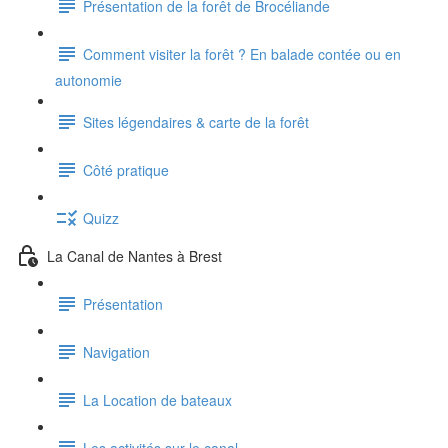
Présentation de la forêt de Brocéliande
Comment visiter la forêt ? En balade contée ou en
autonomie
Sites légendaires & carte de la forêt
Côté pratique
Quizz
La Canal de Nantes à Brest
Présentation
Navigation
La Location de bateaux
Les activités sur le canal