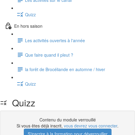
Quizz
En hors saison
Les activités ouvertes à l'année
Que faire quand il pleut ?
la forêt de Brocéliande en automne / hiver
Quizz
Quizz
Contenu du module verrouillé
Si vous êtes déjà inscrit,
vous devrez vous connecter
.
S'inscrire à la formation pour déverrouiller