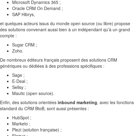
Microsoft Dynamics 365 ;
Oracle CRM On Demand ;
SAP Hibrys,
et quelques acteurs issus du monde open source (ou libre) propose
des solutions convenant aussi bien à un indépendant qu’à un grand
compte :
Sugar CRM ;
Zoho.
De nombreux éditeurs français proposent des solutions CRM
génériques ou dédiées à des professions spécifiques :
Sage ;
E-Deal ;
Sellsy ;
Mautic (open source).
Enfin, des solutions orientées
inbound marketing
, avec les fonctions
standard du CRM BtoB, sont aussi présentes :
HubSpot ;
Marketo ;
Plezi (solution française) ;
Eloqua ;