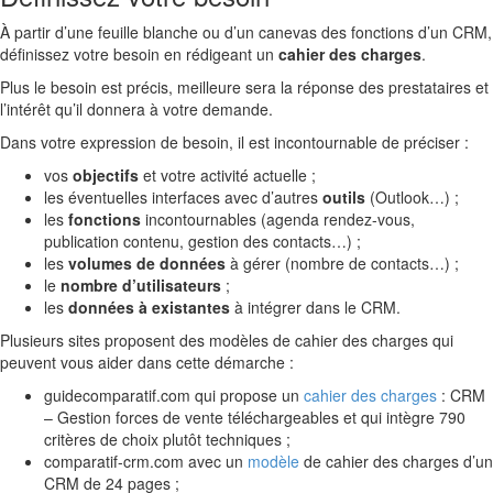
À partir d’une feuille blanche ou d’un canevas des fonctions d’un CRM,
définissez votre besoin en rédigeant un
cahier des charges
.
Plus le besoin est précis, meilleure sera la réponse des prestataires et
l’intérêt qu’il donnera à votre demande.
Dans votre expression de besoin, il est incontournable de préciser :
vos
objectifs
et votre activité actuelle ;
les éventuelles interfaces avec d’autres
outils
(Outlook…) ;
les
fonctions
incontournables (agenda rendez-vous,
publication contenu, gestion des contacts…) ;
les
volumes de données
à gérer (nombre de contacts…) ;
le
nombre d’utilisateurs
;
les
données à existantes
à intégrer dans le CRM.
Plusieurs sites proposent des modèles de cahier des charges qui
peuvent vous aider dans cette démarche :
guidecomparatif.com qui propose un
cahier des charges
: CRM
– Gestion forces de vente téléchargeables et qui intègre 790
critères de choix plutôt techniques ;
comparatif-crm.com avec un
modèle
de cahier des charges d’un
CRM de 24 pages ;