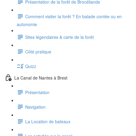
Présentation de la forêt de Brocéliande
Comment visiter la forêt ? En balade contée ou en
autonomie
Sites légendaires & carte de la forêt
Côté pratique
Quizz
La Canal de Nantes à Brest
Présentation
Navigation
La Location de bateaux
Les activités sur le canal