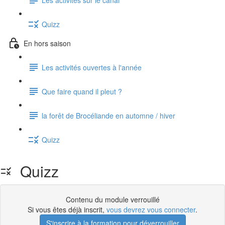
Quizz
En hors saison
Les activités ouvertes à l'année
Que faire quand il pleut ?
la forêt de Brocéliande en automne / hiver
Quizz
Quizz
Contenu du module verrouillé
Si vous êtes déjà inscrit,
vous devrez vous connecter
.
S'inscrire à la formation pour déverrouiller