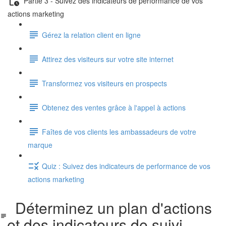
Partie 3 - Suivez des indicateurs de performance de vos
actions marketing
Gérez la relation client en ligne
Attirez des visiteurs sur votre site internet
Transformez vos visiteurs en prospects
Obtenez des ventes grâce à l'appel à actions
Faîtes de vos clients les ambassadeurs de votre
marque
Quiz : Suivez des indicateurs de performance de vos
actions marketing
Déterminez un plan d'actions
et des indicateurs de suivi